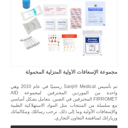
مجموعة الإسعافات الأولية المنزلية المحمولة
تم تأسيس Sanji® Medical رسميًا في عام 2010 وهي
واحدة من الموردين المحترفين لمجموعة AID
FIRROMET المحترفين في الصين. نتعامل بشكل أساسي
مع سلسلة من المنتجات مثل المواد الاستهلاكية الطبية
والإسعافات الأولية وما إلى ذلك. نرحب رسائلك ومكالماتك
وزياراتك لمناقشة التعاون التجاري.