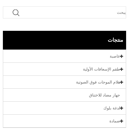
منتجات
عاصبة
طقم الإسعافات الأولية
هلام الموجات فوق الصوتية
جهاز مضاد للاختناق
لدغة بلوك
ضمادة