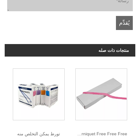
منتجات ذات صله
Tourniquet Free Free Free
تورط يمكن التخلص منه