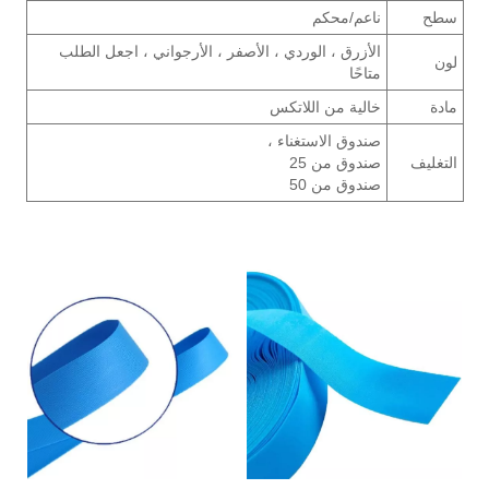
سطح
ناعم/محكم
الأزرق ، الوردي ، الأصفر ، الأرجواني ، اجعل الطلب
لون
متاحًا
مادة
خالية من اللاتكس
صندوق الاستغناء ،
التغليف
صندوق من 25
صندوق من 50