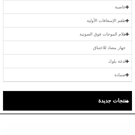
عاصبة
طقم الإسعافات الأولية
هلام الموجات فوق الصوتية
جهاز مضاد للاختناق
لدغة بلوك
ضمادة
منتجات جديدة