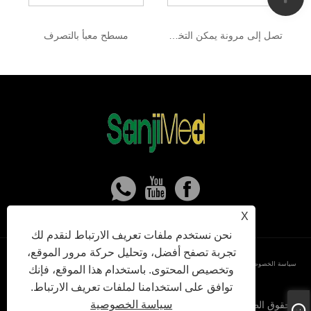
تصل إلى مرونة يمكن التخلص منها
مسطح معبأ بالتصرف
X
نحن نستخدم ملفات تعريف الارتباط لنقدم لك
تجربة تصفح أفضل، وتحليل حركة مرور الموقع،
سياسة الخصوصية
XML
RSS
Sitemap
Links
وتخصيص المحتوى. باستخدام هذا الموقع، فإنك
توافق على استخدامنا لملفات تعريف الارتباط.
سياسة الخصوصية
حقوق الطبع والنشر © 2024 شركة باودينغ سانجي لتكنولوجيا الأجهزة