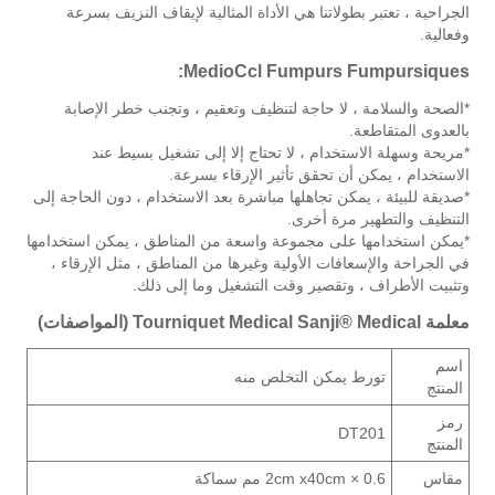
الجراحية ، تعتبر بطولاتنا هي الأداة المثالية لإيقاف النزيف بسرعة
وفعالية.
MedioCcl Fumpurs Fumpursiques:
*الصحة والسلامة ، لا حاجة لتنظيف وتعقيم ، وتجنب خطر الإصابة
بالعدوى المتقاطعة.
*مريحة وسهلة الاستخدام ، لا تحتاج إلا إلى تشغيل بسيط عند
الاستخدام ، يمكن أن تحقق تأثير الإرقاء بسرعة.
*صديقة للبيئة ، يمكن تجاهلها مباشرة بعد الاستخدام ، دون الحاجة إلى
التنظيف والتطهير مرة أخرى.
*يمكن استخدامها على مجموعة واسعة من المناطق ، يمكن استخدامها
في الجراحة والإسعافات الأولية وغيرها من المناطق ، مثل الإرقاء ،
وتثبيت الأطراف ، وتقصير وقت التشغيل وما إلى ذلك.
معلمة Tourniquet Medical Sanji® Medical (المواصفات)
اسم
تورط يمكن التخلص منه
المنتج
رمز
DT201
المنتج
مقاس
2cm x40cm × 0.6 مم سماكة