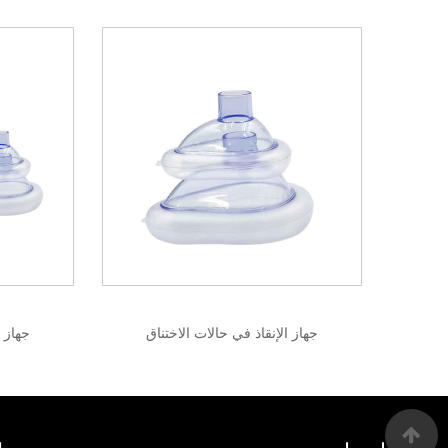
جهاز الإنقاذ في حالات الاختناق
جهاز 