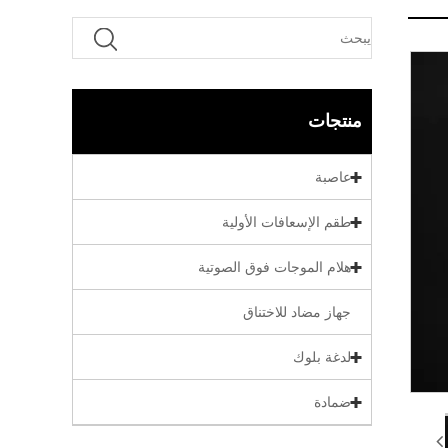
منتجات
عاصبة
طقم الإسعافات الأولية
هلام الموجات فوق الصوتية
جهاز مضاد للاختناق
لدغة بلوك
ضمادة