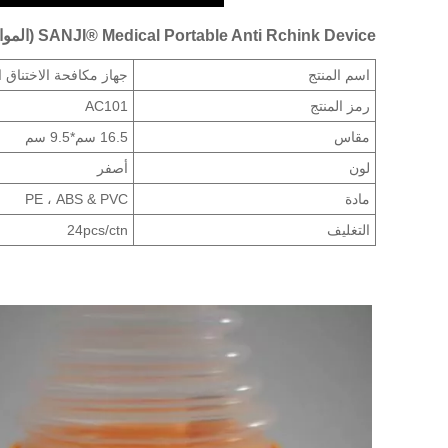
SANJI® Medical Portable Anti Rchink Device (المواصفات)
اسم المنتج
جهاز مكافحة الاختناق 
رمز المنتج
AC101
مقاس
16.5 سم*9.5 سم
لون
أصفر
مادة
PE ، ABS & PVC
التغليف
24pcs/ctn