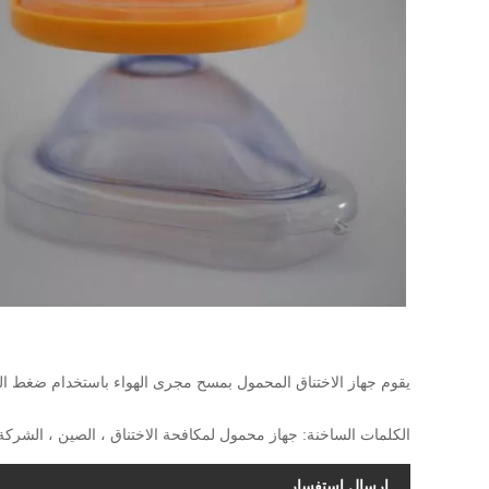
يقوم جهاز الاختناق المحمول بمسح مجرى الهواء باستخدام ضغط 
الكلمات الساخنة: جهاز محمول لمكافحة الاختناق ، الصين ، الشركة 
إرسال استفسار