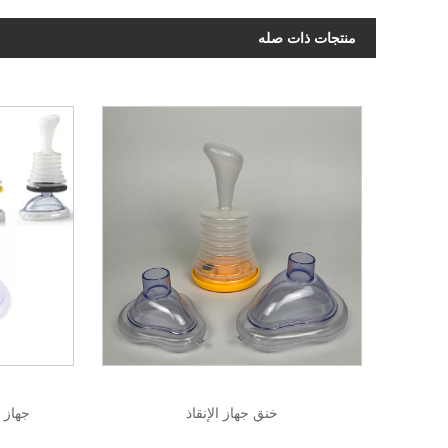
منتجات ذات صله
خنق جهاز الإنقاذ
جهاز 