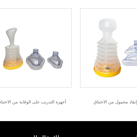
إنقاذ محمول من الاختناق
أجهزة التدريب على الوقاية من الاختنا