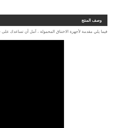
وصف المنتج
فيما يلي مقدمة لأجهزة الاختناق المحمولة ، آمل أن تساعدك على 